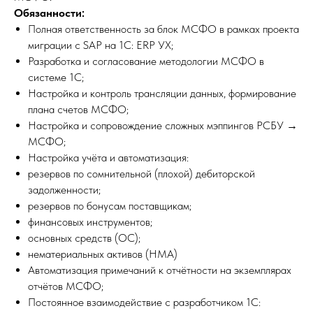
Обязанности:
Полная ответственность за блок МСФО в рамках проекта
миграции с SAP на 1С: ERP УХ;
Разработка и согласование методологии МСФО в
системе 1С;
Настройка и контроль трансляции данных, формирование
плана счетов МСФО;
Настройка и сопровождение сложных мэппингов РСБУ →
МСФО;
Настройка учёта и автоматизация:
резервов по сомнительной (плохой) дебиторской
задолженности;
резервов по бонусам поставщикам;
финансовых инструментов;
основных средств (ОС);
нематериальных активов (НМА)
Автоматизация примечаний к отчётности на экземплярах
отчётов МСФО;
Постоянное взаимодействие с разработчиком 1С: