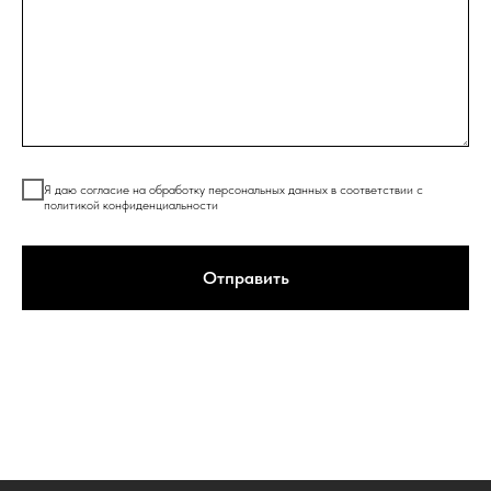
Я даю согласие на обработку персональных данных в соответствии с
политикой конфиденциальности
Отправить