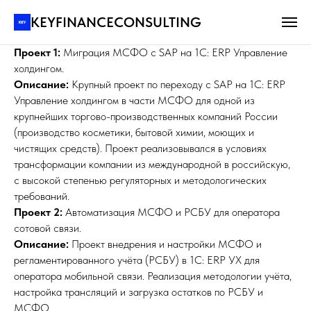
Проекты по МСФО на 1с
KEYFINANCECONSULTING
Проект 1:
Миграция МСФО с SAP на 1С: ERP Управление
холдингом.
Описание:
Крупный проект по переходу с SAP на 1С: ERP
Управление холдингом в части МСФО для одной из
крупнейших торгово-производственных компаний России
(производство косметики, бытовой химии, моющих и
чистящих средств). Проект реализовывался в условиях
трансформации компании из международной в российскую,
с высокой степенью регуляторных и методологических
требований.
Проект 2:
Автоматизация МСФО и РСБУ для оператора
сотовой связи.
Описание:
Проект внедрения и настройки МСФО и
регламентированного учёта (РСБУ) в 1С: ERP УХ для
оператора мобильной связи. Реализация методологии учёта,
настройка трансляций и загрузка остатков по РСБУ и
МСФО.