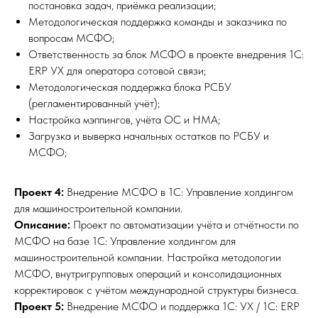
постановка задач, приёмка реализации;
Методологическая поддержка команды и заказчика по
вопросам МСФО;
Ответственность за блок МСФО в проекте внедрения 1С:
ERP УХ для оператора сотовой связи;
Методологическая поддержка блока РСБУ
(регламентированный учёт);
Настройка мэппингов, учёта ОС и НМА;
Загрузка и выверка начальных остатков по РСБУ и
МСФО;
Проект 4:
Внедрение МСФО в 1С: Управление холдингом
для машиностроительной компании.
Описание:
Проект по автоматизации учёта и отчётности по
МСФО на базе 1С: Управление холдингом для
машиностроительной компании. Настройка методологии
МСФО, внутригрупповых операций и консолидационных
корректировок с учётом международной структуры бизнеса.
Проект 5:
Внедрение МСФО и поддержка 1С: УХ / 1С: ERP