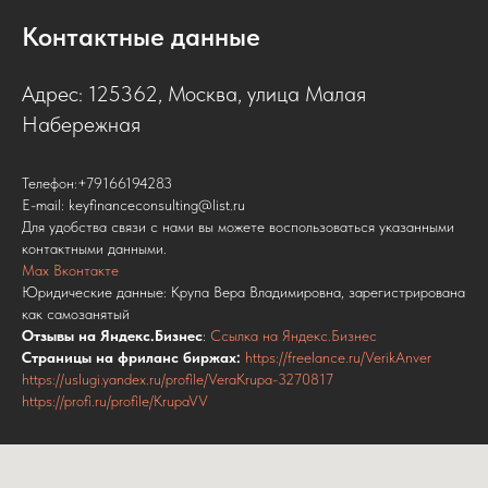
Контактные данные
Адрес: 125362, Москва, улица Малая
Набережная
Телефон:+79166194283
E-mail: keyfinanceconsulting@list.ru
Для удобства связи с нами вы можете воспользоваться указанными
контактными данными.
Max
Вконтакте
Юридические данные: Крупа Вера Владимировна, зарегистрирована
как самозанятый
Отзывы на Яндекс.Бизнес
:
Ссылка на Яндекс.Бизнес
Страницы на фриланс биржах:
https://freelance.ru/VerikAnver
https://uslugi.yandex.ru/profile/VeraKrupa-3270817
https://profi.ru/profile/KrupaVV